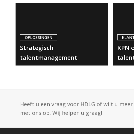
OPLOSSINGEN
KLAN
Strategisch
KPN o
talentmanagement
talen
Heeft u een vraag voor HDLG of wilt u me
met ons op. Wij helpen u graag!