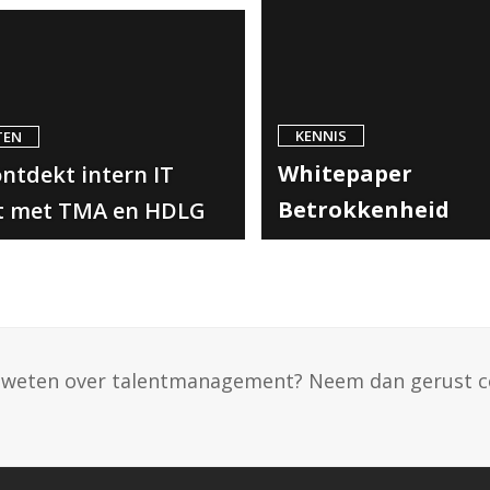
KENNIS
TEN
Whitepaper
ntdekt intern IT
Betrokkenheid
t met TMA en HDLG
er weten over talentmanagement? Neem dan gerust c