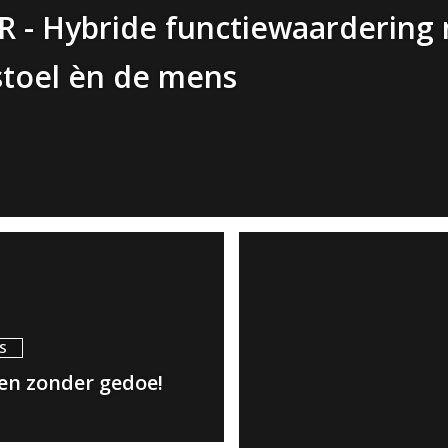
R - Hybride functiewaardering
stoel èn de mens
S
en zonder gedoe!