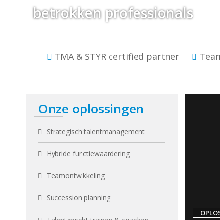
betrokken professionals
TMA & STYR certified partner
Team
Onze oplossingen
Strategisch talentmanagement
Hybride functiewaardering
Teamontwikkeling
Succession planning
OPLO
Talentgericht trainen & coachen