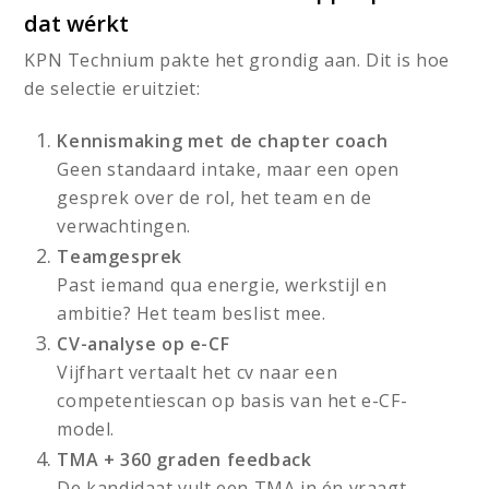
dat wérkt
KPN Technium pakte het grondig aan. Dit is hoe
de selectie eruitziet:
Kennismaking met de chapter coach
Geen standaard intake, maar een open
gesprek over de rol, het team en de
verwachtingen.
Teamgesprek
Past iemand qua energie, werkstijl en
ambitie? Het team beslist mee.
CV-analyse op e-CF
Vijfhart vertaalt het cv naar een
competentiescan op basis van het e-CF-
model.
TMA + 360 graden feedback
De kandidaat vult een TMA in én vraagt