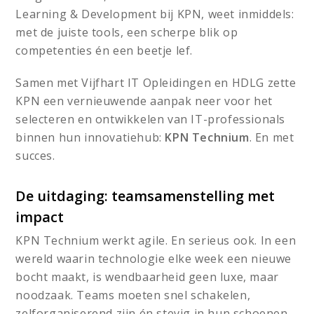
Learning & Development bij KPN, weet inmiddels:
met de juiste tools, een scherpe blik op
competenties én een beetje lef.
Samen met Vijfhart IT Opleidingen en HDLG zette
KPN een vernieuwende aanpak neer voor het
selecteren en ontwikkelen van IT-professionals
binnen hun innovatiehub:
KPN Technium
. En met
succes.
De uitdaging: teamsamenstelling met
impact
KPN Technium werkt agile. En serieus ook. In een
wereld waarin technologie elke week een nieuwe
bocht maakt, is wendbaarheid geen luxe, maar
noodzaak. Teams moeten snel schakelen,
zelforganiserend zijn én stevig in hun schoenen