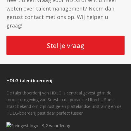
Heeft u een vraag voor HDLG of wilt u meer
weten over talentmanagement? Neem dan
gerust contact met ons op. Wij helpen u
graag!
Stel je vraag
HDLG talentboerderij
De talentboerderij van HDLG is centraal gevestigd in de
mooie omgeving van Soest in de provincie Utrecht. Soest
staat bekend om zijn rustige en plattelandse uitstraling en de
HDLG-boerderij past daar perfect tussen.