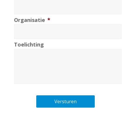
Organisatie
*
Toelichting
Versturen