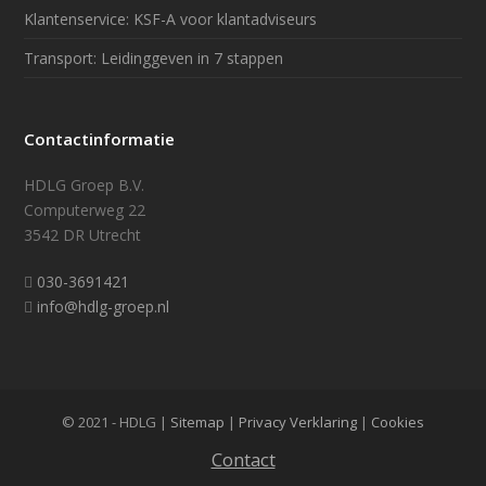
Klantenservice: KSF-A voor klantadviseurs
Transport: Leidinggeven in 7 stappen
Contactinformatie
HDLG Groep B.V.
Computerweg 22
3542 DR Utrecht
030-3691421
info@hdlg-groep.nl
© 2021 - HDLG |
Sitemap
|
Privacy Verklaring
|
Cookies
Contact