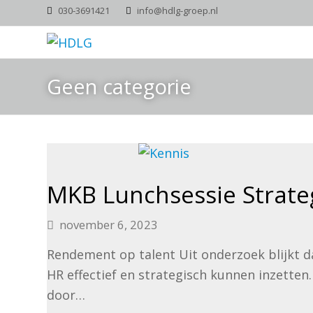
030-3691421
info@hdlg-groep.nl
Geen categorie
MKB Lunchsessie Strat
november 6, 2023
Rendement op talent Uit onderzoek blijkt 
HR effectief en strategisch kunnen inzetten
door…