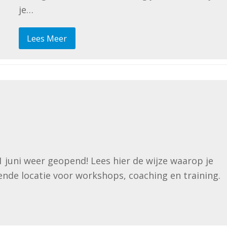
je…
Lees Meer
1 juni weer geopend! Lees hier de wijze waarop je
nde locatie voor workshops, coaching en training.