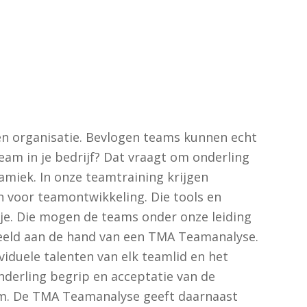
n organisatie. Bevlogen teams kunnen echt
eam in je bedrijf? Dat vraagt om onderling
amiek. In onze teamtraining krijgen
n voor teamontwikkeling. Die tools en
je. Die mogen de teams onder onze leiding
eeld aan de hand van een TMA Teamanalyse.
ividuele talenten van elk teamlid en het
nderling begrip en acceptatie van de
eam. De TMA Teamanalyse geeft daarnaast