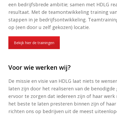
een bedrijfsbrede ambitie; samen met HDLG rea
resultaat. Met de teamontwikkeling training van
stappen in je bedrijfsontwikkeling. Teamtrainin
op (een door u zelf gekozen) locatie.
Bekijk hier de trainingen
Voor wie werken wij?
De missie en visie van HDLG laat niets te wense
laten zijn door het realiseren van de benodigd
ervoor te zorgen dat iedereen zijn of haar werk 
het beste te laten presteren binnen zijn of haar
richten ons op bedrijven uit de meest uiteenlop