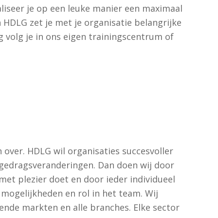
liseer je op een leuke manier een maximaal
 HDLG zet je met je organisatie belangrijke
g volg je in ons eigen trainingscentrum of
n over. HDLG wil organisaties succesvoller
e gedragsveranderingen. Dan doen wij door
met plezier doet en door ieder individueel
 mogelijkheden en rol in het team. Wij
ende markten en alle branches. Elke sector