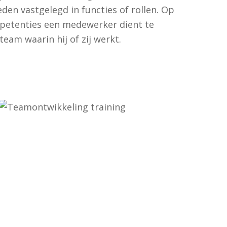
en vastgelegd in functies of rollen. Op
mpetenties een medewerker dient te
eam waarin hij of zij werkt.