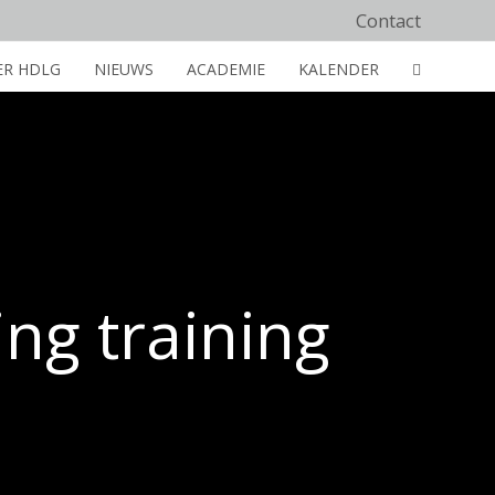
Contact
ER HDLG
NIEUWS
ACADEMIE
KALENDER
ng training