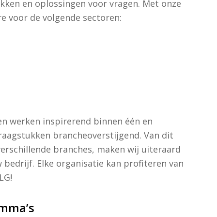
tukken en oplossingen voor vragen. Met onze
e voor de volgende sectoren:
en werken inspirerend binnen één en
vraagstukken brancheoverstijgend. Van dit
erschillende branches, maken wij uiteraard
bedrijf. Elke organisatie kan profiteren van
LG!
amma’s