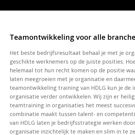
Teamontwikkeling voor alle branch
Het beste bedrijfsresultaat behaal je met je o
geschikte werknemers op de juiste posities. Ho
helemaal tot hun recht komen op de positie waa
laten meegroeien met je organisatie en daarmee
teamontwikkeling training van HDLG kun je de in
organisatie verder ontwikkelen. Wij zijn er heil
teamtraining in organisaties het meest succesvo
combinatie maakt tussen talent- en competent
van HDLG laten je bedrijfsstrategie werken door
organisatie inzichtelijk te maken en slim in te 