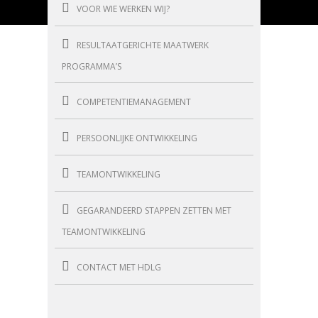
VOOR WIE WERKEN WIJ?
RESULTAATGERICHTE MAATWERK
PROGRAMMA’S
COMPETENTIEMANAGEMENT
PERSOONLIJKE ONTWIKKELING
TEAMONTWIKKELING
GEGARANDEERD STAPPEN ZETTEN MET
TEAMONTWIKKELING
CONTACT MET HDLG