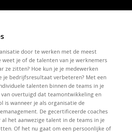
es
rganisatie door te werken met de meest
e weet je of de talenten van je werknemers
r ze zitten? Hoe kun je je medewerken
 je bedrijfsresultaat verbeteren? Met een
dividuele talenten binnen de teams in je
ig van overtuigd dat teamontwikkeling en
l is wanneer je als organisatie de
iemanagement. De gecertificeerde coaches
 al het aanwezige talent in de teams in je
zetten. Of het nu gaat om een persoonlijke of