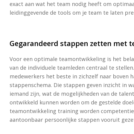
exact aan wat het team nodig heeft om optimaal 
leidinggevende de tools om je team te laten pr
Gegarandeerd stappen zetten met 
Voor een optimale teamontwikkeling is het bela
van de individuele teamleden centraal te stellen
medewerkers het beste in zichzelf naar boven ha
stappenschema. Die stappen geven inzicht in wa
iemand zijn, wat de mogelijkheden van de talent
ontwikkeld kunnen worden om de gestelde doele
teamontwikkeling training worden competentie
aantoonbaar persoonlijke stappen vooruit gezet.