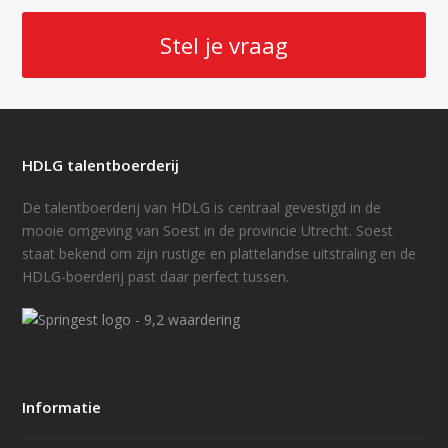
Stel je vraag
HDLG talentboerderij
De talentboerderij van HDLG is centraal gevestigd in de
mooie omgeving van Soest in de provincie Utrecht. Soest
staat bekend om zijn rustige en plattelandse uitstraling en de
HDLG-boerderij past daar perfect tussen.
Informatie