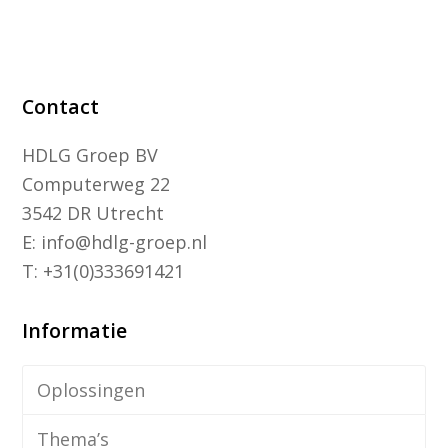
Contact
HDLG Groep BV
Computerweg 22
3542 DR Utrecht
E: info@hdlg-groep.nl
T: +31(0)333691421
Informatie
Oplossingen
Thema’s