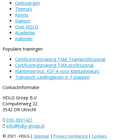
Oplossingen
Thema’s
Kennis
Klanten
Over HDLG
Academie
Kalender
Populaire trainingen
Certificeringstraining TMA Teamprofessional
Certificeringstraining TMA professional
Klantenservice: KSF-A voor klantadviseurs
Transport: Leidinggeven in 7 stappen
Contactinformatie
HDLG Groep B.V.
Computerweg 22
3542 DR Utrecht
030-3691421
info@hdlg-groep.nl
© 2021 - HDLG |
Sitemap
|
Privacy Verklaring
|
Cookies