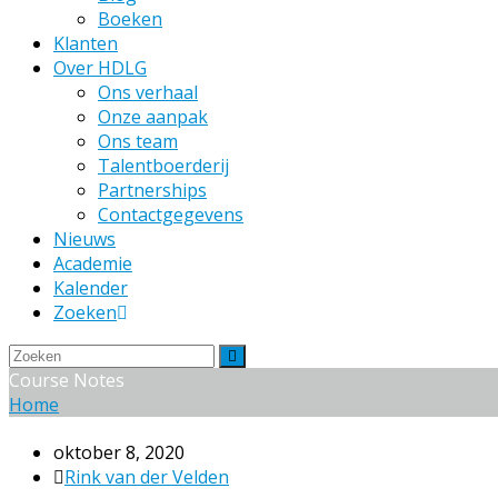
Boeken
Klanten
Over HDLG
Ons verhaal
Onze aanpak
Ons team
Talentboerderij
Partnerships
Contactgegevens
Nieuws
Academie
Kalender
Zoeken
Zoeken
Verzenden
Course Notes
Home
oktober 8, 2020
Rink van der Velden