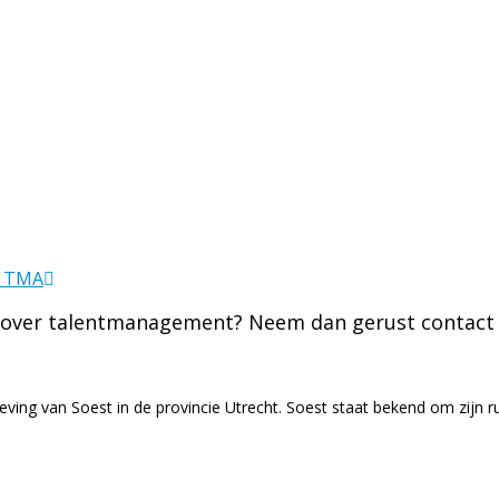
et TMA
 over talentmanagement? Neem dan gerust contact 
ing van Soest in de provincie Utrecht. Soest staat bekend om zijn rus