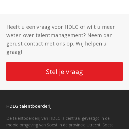
Heeft u een vraag voor HDLG of wilt u meer
weten over talentmanagement? Neem dan
gerust contact met ons op. Wij helpen u
graag!
Stel je vraag
HDLG talentboerderij
De talentboerderij van HDLG is centraal gevestigd in de
mooie omgeving van Soest in de provincie Utrecht. Soest